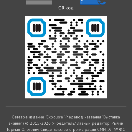
QR код
Сетевое издание "Expolore" (перевод названия "Выставка
знаний") © 2015-2026 Учредитель/Главный редактор: Рылин
Герман Олегович Cвидетельство о регистрации СМИ: ЭЛ № ФС