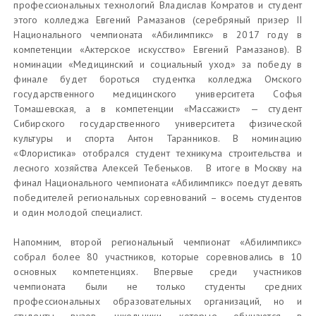
профессиональных технологий Владислав Комратов и студент
этого колледжа Евгений Рамазанов (серебряный призер II
Национального чемпионата «Абилимпикс» в 2017 году в
компетенции «Актерское искусство» Евгений Рамазанов). В
номинации «Медицинский и социальный уход» за победу в
финале будет бороться студентка колледжа Омского
государственного медицинского университета Софья
Томашевская, а в компетенции «Массажист» — студент
Сибирского государственного университета физической
культуры и спорта Антон Таранников. В номинацию
«Флористика» отобрался студент техникума строительства и
лесного хозяйства Алексей Тебеньков. В итоге в Москву на
финал Национального чемпионата «Абилимпикс» поедут девять
победителей региональных соревнований – восемь студентов
и один молодой специалист.
Напомним, второй региональный чемпионат «Абилимпикс»
собрал более 80 участников, которые соревновались в 10
основных компетенциях. Впервые среди участников
чемпионата были не только студенты средних
профессиональных образовательных организаций, но и