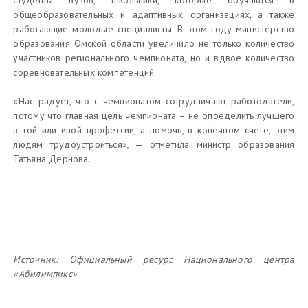
студенты вузов, школьники, которые обучаются в
общеобразовательных и адаптивных организациях, а также
работающие молодые специалисты. В этом году министерство
образования Омской области увеличило не только количество
участников регионального чемпионата, но и вдвое количество
соревновательных компетенций.
«Нас радует, что с чемпионатом сотрудничают работодатели,
потому что главная цель чемпионата – не определить лучшего
в той или иной профессии, а помочь, в конечном счете, этим
людям трудоустроиться», — отметила министр образования
Татьяна Дернова.
Источник:
Официальный ресурс Национального центра
«Абилимпикс»