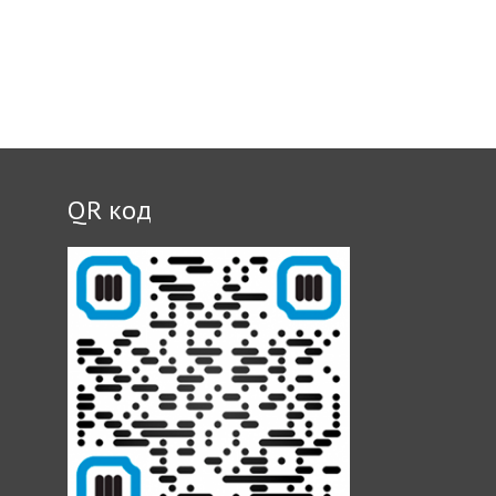
QR код