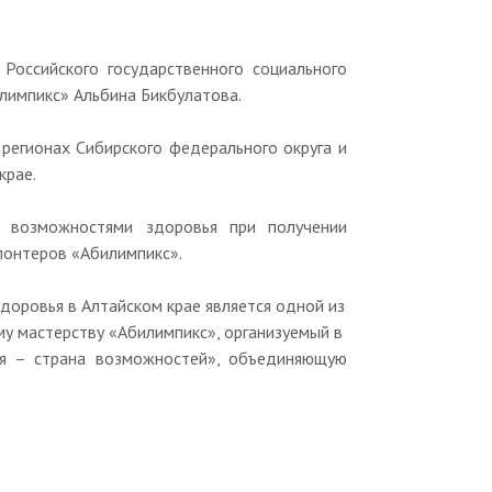
Российского государственного социального
лимпикс» Альбина Бикбулатова.
регионах Сибирского федерального округа и
крае.
 возможностями здоровья при получении
лонтеров «Абилимпикс».
доровья в Алтайском крае является одной из
у мастерству «Абилимпикс», организуемый в
ия – страна возможностей», объединяющую