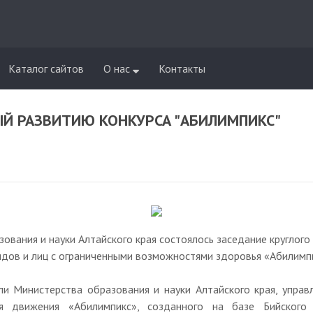
Каталог сайтов
О нас
Контакты
ЫЙ РАЗВИТИЮ КОНКУРСА "АБИЛИМПИКС"
ования и науки Алтайского края состоялось заседание круглого
идов и лиц с ограниченными возможностями здоровья «Абилимп
ли Министерства образования и науки Алтайского края, управл
ия движения «Абилимпикс», созданного на базе Бийского