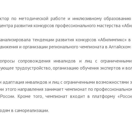
ктор по методической работе и инклюзивному образованию 
центра развития конкурсов профессионального мастерства «Аби
анализировала тенденции развития конкурсов «Абилимпикс» в 
ижения и организации регионального чемпионата в Алтайском 
вопросы сопровождения инвалидов и лиц с ограниченными
ующее трудоустройство, организацию обучения экспертов и во
 и адаптация инвалидов и лиц с ограниченными возможностями з
ии этого направления занимает чемпионат по профессиональном
 России. Кроме того, чемпионат входит в платформу «Росс
юдям в самореализации.