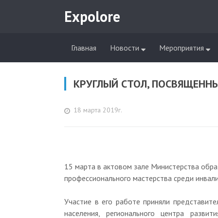
Expolore
Главная
Новости
Мероприятия
КРУГЛЫЙ СТОЛ, ПОСВЯЩЕНН
18 марта 2019г.
15 марта в актовом зале Министерства образ
профессионального мастерства среди инвал
Участие в его работе приняли представите
населения, регионального центра развит