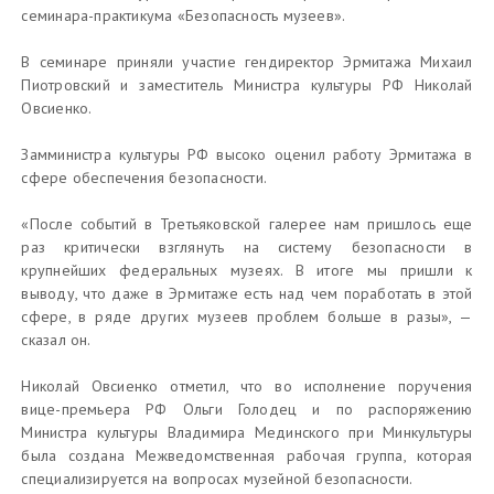
семинара-практикума «Безопасность музеев».
В семинаре приняли участие гендиректор Эрмитажа Михаил
Пиотровский и заместитель Министра культуры РФ Николай
Овсиенко.
Замминистра культуры РФ высоко оценил работу Эрмитажа в
сфере обеспечения безопасности.
«После событий в Третьяковской галерее нам пришлось еще
раз критически взглянуть на систему безопасности в
крупнейших федеральных музеях. В итоге мы пришли к
выводу, что даже в Эрмитаже есть над чем поработать в этой
сфере, в ряде других музеев проблем больше в разы», —
сказал он.
Николай Овсиенко отметил, что во исполнение поручения
вице-премьера РФ Ольги Голодец и по распоряжению
Министра культуры Владимира Мединского при Минкультуры
была создана Межведомственная рабочая группа, которая
специализируется на вопросах музейной безопасности.