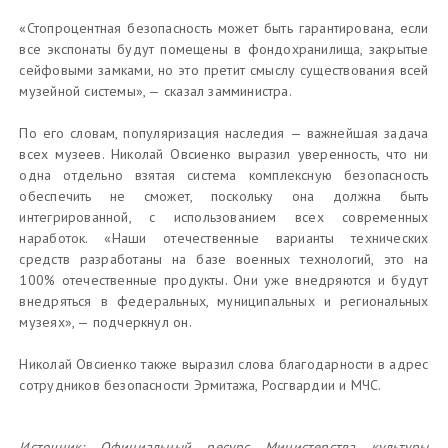
«Стопроцентная безопасность может быть гарантирована, если
все экспонаты будут помещены в фондохранилища, закрытые
сейфовыми замками, но это претит смыслу существования всей
музейной системы», — сказал замминистра.
По его словам, популяризация наследия — важнейшая задача
всех музеев. Николай Овсиенко выразил уверенность, что ни
одна отдельно взятая система комплексную безопасность
обеспечить не сможет, поскольку она должна быть
интегрированной, с использованием всех современных
наработок. «Наши отечественные варианты технических
средств разработаны на базе военных технологий, это на
100% отечественные продукты. Они уже внедряются и будут
внедряться в федеральных, муниципальных и региональных
музеях», — подчеркнул он.
Николай Овсиенко также выразил слова благодарности в адрес
сотрудников безопасности Эрмитажа, Росгвардии и МЧС.
Источник:
Официальный ресурс Министерства культуры