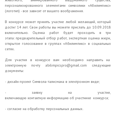
животного, анимированного выдуманного существа,
персонализированного элементами символики «Абилимпикс»
(логотип) - все зависит от вашего воображения.
В конкурсе может принять участие любой желающий, который
достиг 14 лет. Свои работы вы можете прислать до 10.09.2018
включительно. Оценка работ будет проходить в три
этапа: предварительный отбор работ, экспертная оценка жюри,
открытое голосование в группах «Абилимпикс» в социальных
сетях.
Для участия в конкурсе вам необходимо направить на
электронную почту abilimpicspro@gmail.com следующие
документы:
- дизайн-проект Символа-талисмана в электронном виде;
- заявку на участие,
включающую контактную информацию об участнике конкурса;
- согласие на обработку персональных данных.