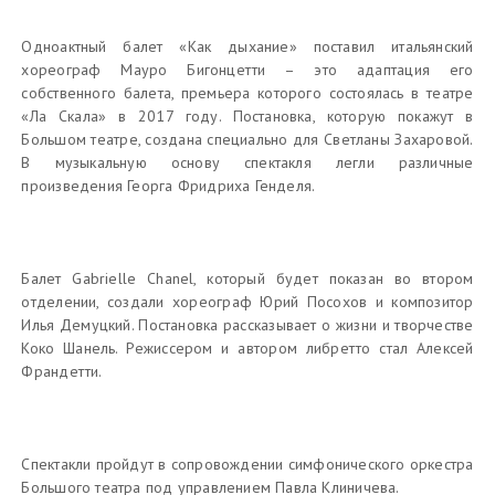
Одноактный балет «Как дыхание» поставил итальянский
хореограф Мауро Бигонцетти – это адаптация его
собственного балета, премьера которого состоялась в театре
«Ла Скала» в 2017 году. Постановка, которую покажут в
Большом театре, создана специально для Светланы Захаровой.
В музыкальную основу спектакля легли различные
произведения Георга Фридриха Генделя.
Балет Gabrielle Chanel, который будет показан во втором
отделении, создали хореограф Юрий Посохов и композитор
Илья Демуцкий. Постановка рассказывает о жизни и творчестве
Коко Шанель. Режиссером и автором либретто стал Алексей
Франдетти.
Спектакли пройдут в сопровождении симфонического оркестра
Большого театра под управлением Павла Клиничева.