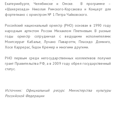
Екатеринбурге, Челябинске и Омске. В программе –
«Шахерезада» Николая Римского-Корсакова и Концерт для
фортепиано с оркестром № 1 Петра Чайковского.
Российский национальный оркестр (РНО) основан в 1990 году
народным артистом России Михаилом Плетневым. В разные
годы оркестр сотрудничал с ведущими исполнителями:
Монтсеррат Кабалье, Лучано Паваротти, Пласидо Доминго,
Хосе Каррерас, Гидон Кремер и многими другими.
РНО первым среди негосударственных коллективов получил
грант Правительства РФ, а в 2009 году обрел государственный
статус.
Источник:
Официальный ресурс Министерства культуры
Российской Федерации