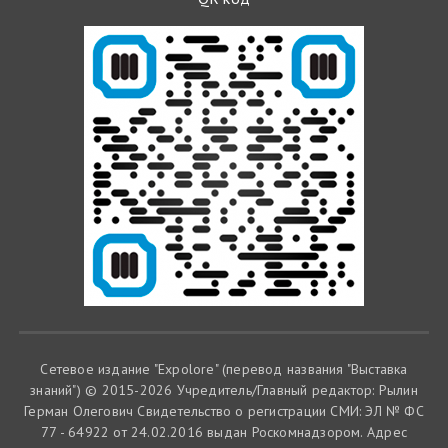
Сетевое издание "Expolore" (перевод названия "Выставка
знаний") © 2015-2026 Учредитель/Главный редактор: Рылин
Герман Олегович Cвидетельство о регистрации СМИ: ЭЛ № ФС
77 - 64922 от 24.02.2016 выдан Роскомнадзором. Адрес