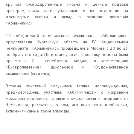
вручила благодарственные письма и ценные подарки
призерам, наставникам, участникам и их родителям за
достигнутые успехи и вклад в развитие движения
«Абилимпикс».
10 победителей регионального чемпионата «Абилимпикс»
представляли Курганскую область на IV Национальном
чемпионате «Абилимпикс», прошедшем в Москве с 20 по 23
ноября этого года. По итогам участия в копилку региона были
принесены 2 серебряные медали в компетенциях
«Бисероплетение» (школьники) и «Художественное
вышивание» (студенты).
Встреча поколений получилась теплая, непринужденная,
предновогодняя, участники «Абилимпикса» с искренним
желанием поделились своими впечатлениями и эмоциями от
Чемпионата, рассказали о том, что показалось необычным,
вспомнили самые яркие эпизоды.