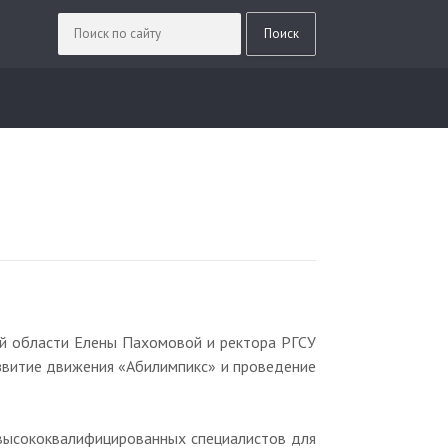
ой области Елены Пахомовой и ректора РГСУ
азвитие движения «Абилимпикс» и проведение
 высококвалифицированных специалистов для