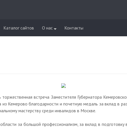
Каталог сайтов
О нас
Контакты
ась торжественная встреча Заместителя Губернатора Кемеровск
а из Кемерово благодарности и почетную медаль за вклад в р
нальному мастерству среди инвалидов в Москве.
области за большой профессионализм, за вклад в подготовку