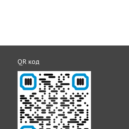
QR код