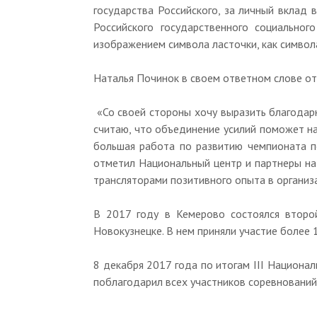
государства Российского, за личный вклад
Российского государственного социально
изображением символа ласточки, как символ
Наталья Починок в своем ответном слове от
«Со своей стороны хочу выразить благодарн
считаю, что объединение усилий поможет на
большая работа по развитию чемпионата п
отметил Национальный центр и партнеры на
трансляторами позитивного опыта в организ
В 2017 году в Кемерово состоялся второ
Новокузнецке. В нем приняли участие более 
8 декабря 2017 года по итогам III Национа
поблагодарил всех участников соревнований