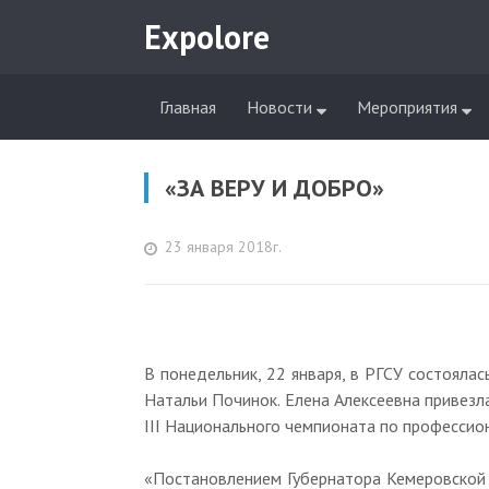
Expolore
Главная
Новости
Мероприятия
«ЗА ВЕРУ И ДОБРО»
23 января 2018г.
В понедельник, 22 января, в РГСУ состоял
Натальи Починок. Елена Алексеевна привезл
III Национального чемпионата по профессио
«Постановлением Губернатора Кемеровской 